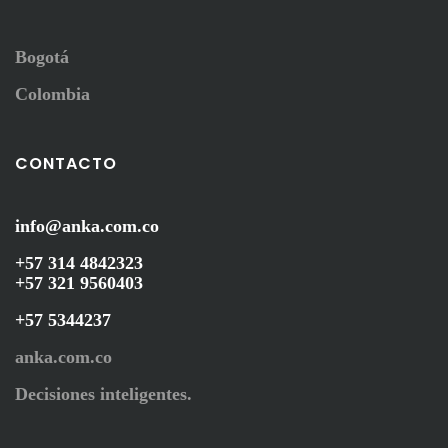
Bogotá
Colombia
CONTACTO
info@anka.com.co
+57 314 4842323
+57 321 9560403
+57 5344237
anka.com.co
Decisiones inteligentes.