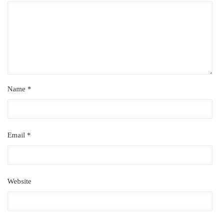
Name *
Email *
Website