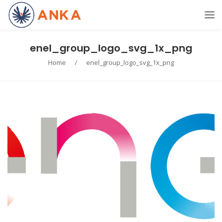
enel_group_logo_svg_1x_png
Home
/
enel_group_logo_svg_1x_png