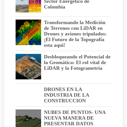
Sector Energético de
Colombia
Transformando la Medición
de Terrenos con LiDAR en
Drones y aviones tripulados:
¡El Futuro de la Topografía
esta aqui!
Desbloqueando el Potencial de
la Geomática: El rol vital de
LiDAR y la Fotogrametría
DRONES EN LA
INDUSTRIA DE LA
CONSTRUCCION
NUBES DE PUNTOS- UNA
NUEVA MANERA DE
PRESENTAR DATOS