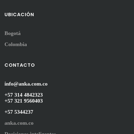
UBICACIÓN
Bogotá
Colombia
CONTACTO
info@anka.com.co
+57 314 4842323
+57 321 9560403
+57 5344237
anka.com.co
Decisiones inteligentes.