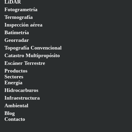
LiDAR
Fotogrametría
Termografía
Inspección aérea
Batimetría
Georradar
Topografía Convencional
Catastro Multipropósito
Escáner Terrestre
Productos
Sectores
Energía
Hidrocarburos
Infraestructura
Ambiental
Blog
Contacto