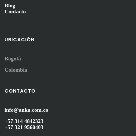
Blog
Contacto
UBICACIÓN
Bogotá
Colombia
CONTACTO
info@anka.com.co
+57 314 4842323
+57 321 9560403