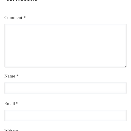
Comment *
Name *
Email *
Website