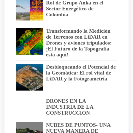
Rol de Grupo Anka en el
Sector Energético de
Colombia
Transformando la Medición
de Terrenos con LiDAR en
Drones y aviones tripulados:
¡El Futuro de la Topografía
esta aqui!
Desbloqueando el Potencial de
la Geomática: El rol vital de
LiDAR y la Fotogrametría
DRONES EN LA
INDUSTRIA DE LA
CONSTRUCCION
NUBES DE PUNTOS- UNA
NUEVA MANERA DE