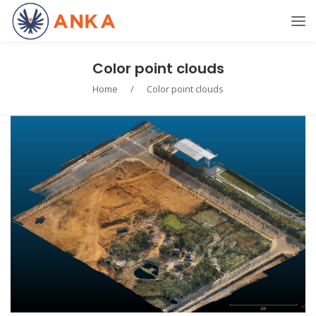
Color point clouds
Home
/
Color point clouds