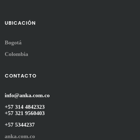
UBICACIÓN
Bogotá
Colombia
CONTACTO
info@anka.com.co
+57 314 4842323
+57 321 9560403
+57 5344237
anka.com.co