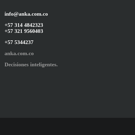
info@anka.com.co
+57 314 4842323
+57 321 9560403
+57 5344237
anka.com.co
Decisiones inteligentes.