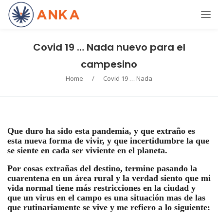
Covid 19 … Nada nuevo para el
campesino
Home
/
Covid 19 … Nada
Que duro ha sido esta pandemia, y que extraño es
esta nueva forma de vivir, y que incertidumbre la que
se siente en cada ser viviente en el planeta.
Por cosas extrañas del destino, termine pasando la
cuarentena en un área rural y la verdad siento que mi
vida normal tiene más restricciones en la ciudad y
que un virus en el campo es una situación mas de las
que rutinariamente se vive y me refiero a lo siguiente: