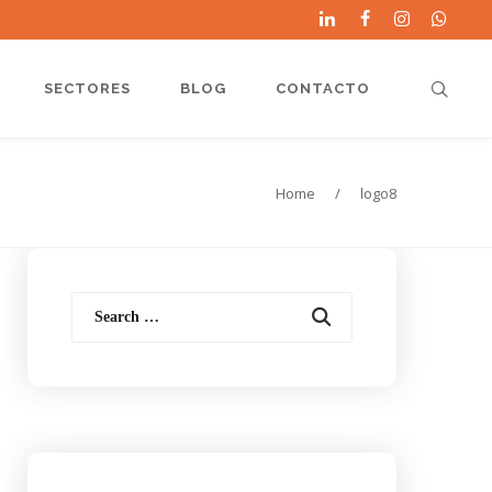
SECTORES
BLOG
CONTACTO
Home
/
logo8
Search
for: