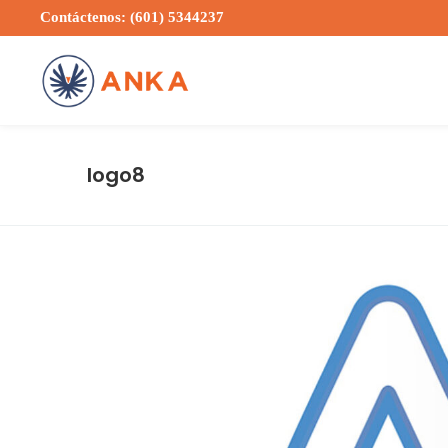
Contáctenos: (601) 5344237
logo8