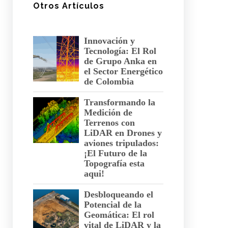
Otros Artículos
Innovación y
Tecnología: El Rol
de Grupo Anka en
el Sector Energético
de Colombia
Transformando la
Medición de
Terrenos con
LiDAR en Drones y
aviones tripulados:
¡El Futuro de la
Topografía esta
aqui!
Desbloqueando el
Potencial de la
Geomática: El rol
vital de LiDAR y la