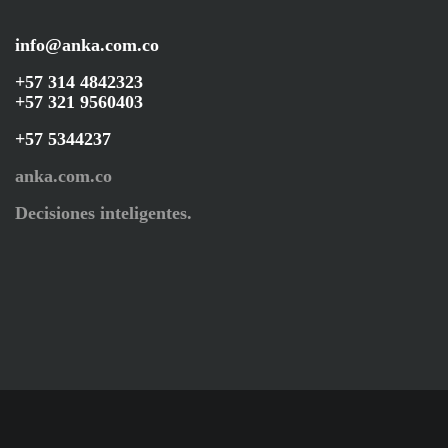
info@anka.com.co
+57 314 4842323
+57 321 9560403
+57 5344237
anka.com.co
Decisiones inteligentes.