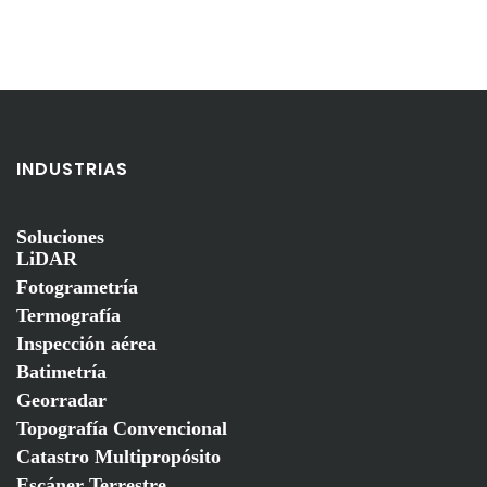
INDUSTRIAS
Soluciones
LiDAR
Fotogrametría
Termografía
Inspección aérea
Batimetría
Georradar
Topografía Convencional
Catastro Multipropósito
Escáner Terrestre