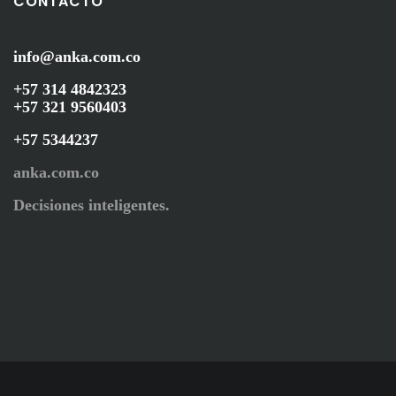
CONTACTO
info@anka.com.co
+57 314 4842323
+57 321 9560403
+57 5344237
anka.com.co
Decisiones inteligentes.