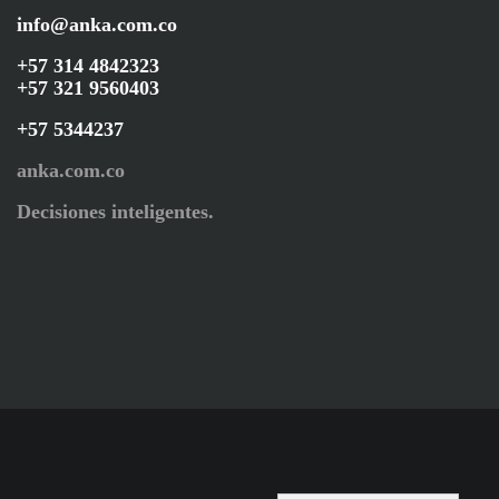
info@anka.com.co
+57 314 4842323
+57 321 9560403
+57 5344237
anka.com.co
Decisiones inteligentes.