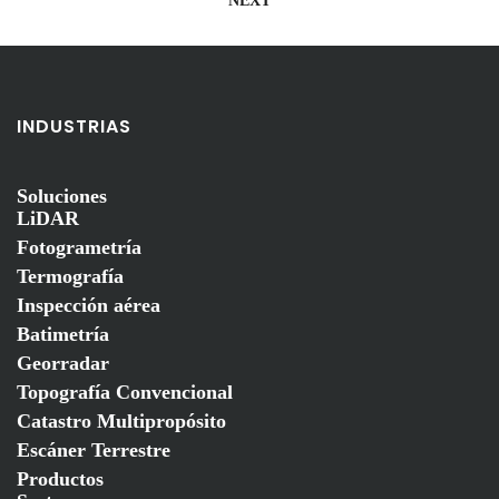
entradas
NEXT
INDUSTRIAS
Soluciones
LiDAR
Fotogrametría
Termografía
Inspección aérea
Batimetría
Georradar
Topografía Convencional
Catastro Multipropósito
Escáner Terrestre
Productos