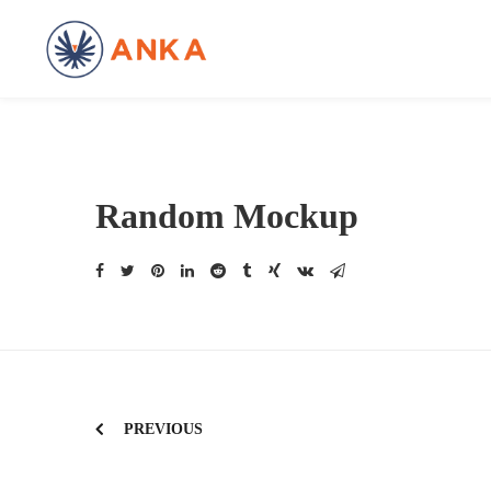
Random Mockup
Navegación
PREVIOUS
de