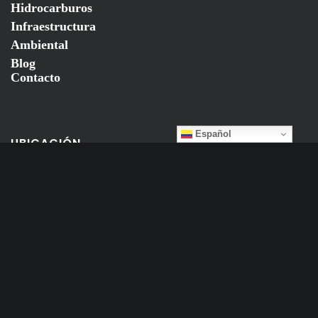
Hidrocarburos
Infraestructura
Ambiental
Blog
Contacto
Español
UBICACIÓN
Bogotá
Colombia
CONTACTO
info@anka.com.co