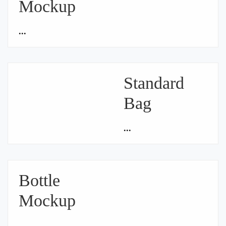
Mockup
...
Standard
Bag
...
Bottle
Mockup
...