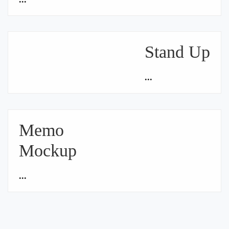
Stand Up
...
Memo
Mockup
...